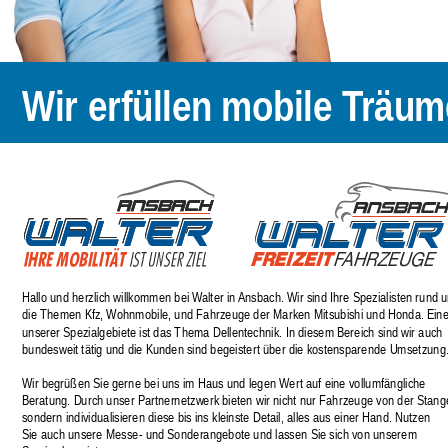
Wir erfüllen mobile Träum
Hallo und herzlich willkommen bei Walter in Ansbach. Wir sind Ihre Spezialisten rund 
die Themen Kfz, Wohnmobile, und Fahrzeuge der Marken Mitsubishi und Honda. Eine
unserer Spezialgebiete ist das Thema Dellentechnik. In diesem Bereich sind wir auch 
bundesweit tätig und die Kunden sind begeistert über die kostensparende Umsetzung
Wir begrüßen Sie gerne bei uns im Haus und legen Wert auf eine vollumfängliche 
Beratung. Durch unser Partnernetzwerk bieten wir nicht nur Fahrzeuge von der Stang
sondern individualisieren diese bis ins kleinste Detail, alles aus einer Hand. Nutzen 
Sie auch unsere Messe- und Sonderangebote und lassen Sie sich von unserem 